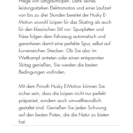
Pflege von Langlaufloipen. Dank seines 
leistungsstarken Elektromotors und einer Laufzeit 
von bis zu drei Stunden bereitet der Husky E-
Motion sowohl Loipen für das Skating als auch 
für den klassischen Stil vor: Spurplatten und 
Fräse folgen dem Fahrzeug automatisch und 
garantieren damit eine perfekte Spur, selbst auf 
kurvenreichen Strecken. Ob Sie also im 
Wettkampf antreten oder einen entspannten 
Skitag genießen, Sie werden die besten 
Bedingungen vorfinden.
Mit dem Prinoth Husky E-Motion können Sie 
sicher sein, dass die Loipen nicht nur perfekt 
präpariert, sondern auch umweltfreundlich 
gestaltet sind. Genießen Sie jeden Schwung 
auf den besten Pisten, die die Natur zu bieten 
hat.